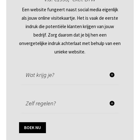
Een website fungeert naast social media eigenlijk
als jouw online visitekaartje. Het is vaak de eerste
indruk die potentiële klanten krijgen van jouw
bedrijf. Zorg daarom dat je bij hen een
onvergetelijke indruk achterlaat met behulp van een
unieke website.
Wat krijg je?
Zelf regelen?
BOEK NU