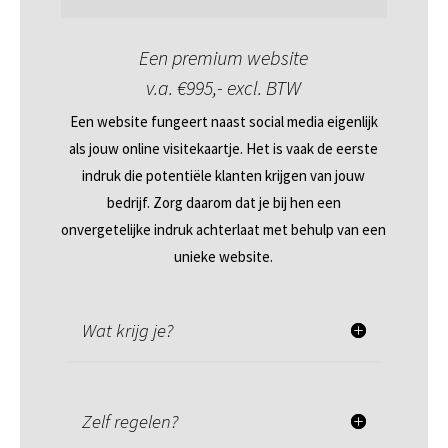
Een premium website
v.a. €995,- excl. BTW
Een website fungeert naast social media eigenlijk
als jouw online visitekaartje. Het is vaak de eerste
indruk die potentiële klanten krijgen van jouw
bedrijf. Zorg daarom dat je bij hen een
onvergetelijke indruk achterlaat met behulp van een
unieke website.
Wat krijg je?
Zelf regelen?