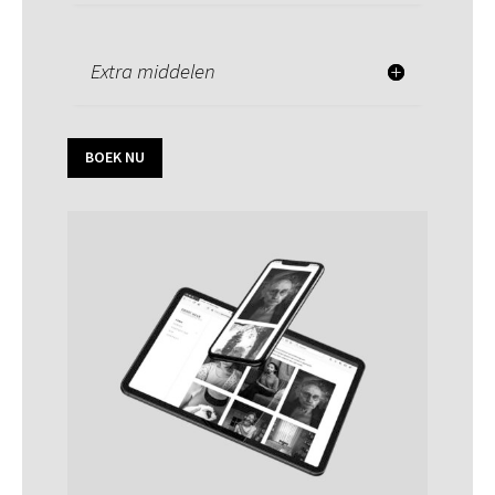
Extra middelen
BOEK NU