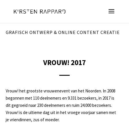
GRAFISCH ONTWERP & ONLINE CONTENT CREATIE
VROUW! 2017
Vrouw! het grootste vrouwenevent van het Noorden. In 2008
begonnen met 110 deelnemers en 9.331 bezoekers, in 2017 is
dit gegroeid naar 230 deelnemers en ruim 24.000 bezoekers.
Vrouw! is de ultieme dag uit in het vroege voorjaar samen met
je vriendinnen, zus of moeder.