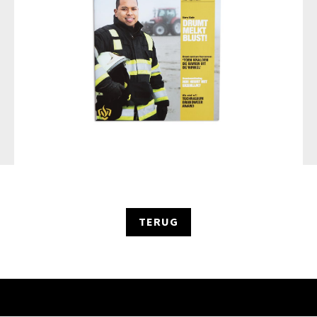
TERUG