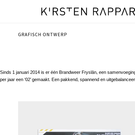
GRAFISCH ONTWERP
Sinds 1 januari 2014 is er één Brandweer Fryslân, een samenvoeging 
per jaar een ‘02’ gemaakt. Een pakkend, spannend en uitgebalanceerd